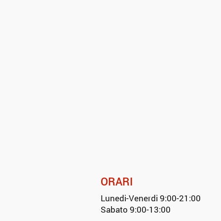
ORARI
Lunedi-Venerdi 9:00-21:00
Sabato 9:00-13:00