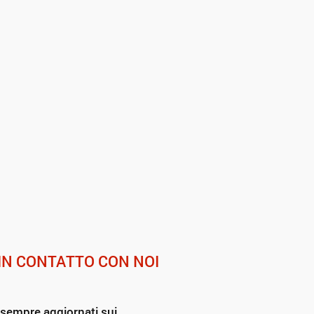
IN CONTATTO CON NOI
 sempre aggiornati sui