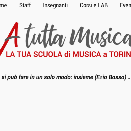
me
Staff
Insegnanti
Corsi e LAB
Even
 si può fare in un solo modo: insieme (
Ezio Bosso
) ..