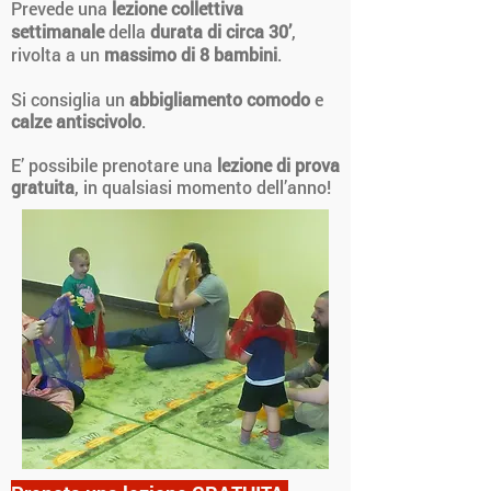
Prevede una
lezione collettiva
settimanale
della
durata di circa 30’
,
rivolta a un
massimo di 8 bambini
.
Si consiglia un
abbigliamento comodo
e
calze antiscivolo
.
E’ possibile prenotare una
lezione di prova
gratuita
, in qualsiasi momento dell’anno!