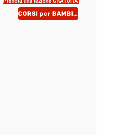
Prenota una lezione GRATUITA
CORSI per BAMBINI