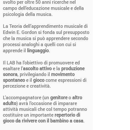
svolto per oltre 50 anni ricerche nel
campo dell’educazione musicale e della
psicologia della musica.
La Teoria dell’apprendimento musicale di
Edwin E. Gordon si fonda sul presupposto
che la musica si può apprendere secondo
processi analoghi a quelli con cui si
apprende il
linguaggio
.
Il LAB ha l’obiettivo di promuovere ed
esaltare l’
ascolto attivo
e la
produzione
sonora
, privilegiando il
movimento
spontaneo
e il
gioco
come espressioni di
percezione e creatività.
L’accompagnatore (un
genitore
o
altro
adulto
) avrà l’occasione di imparare
attività musicali che col tempo potranno
costituire un importante
repertorio di
gioco da rivivere con il bambino a casa
.